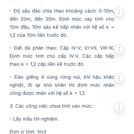
- Độ sâu đào chia theo khoảng cách: 0-10m,
⋮
đến 20m, đến 30m. Định mức này tính cho
10m đầu, 10m sâu kế tiếp nhân với hệ số k =
1,2 của 10m liền trước đó.
- Đất đá phân theo: Cấp IV-V; VI-VII, VIII-IX.
⋮
Định mức tính cho cấp IV-V. Các cấp tiếp
theo k = 1,2 cấp liền kề trước đó.
- Đào giếng ở vùng rừng núi, khí hậu khắc
⋮
nghiệt, đi lại khó khăn thì định mức nhân
công được nhân với hệ số k = 1,2.
3. Các công việc chưa tính vào mức:
⋮
- Lấy mẫu thí nghiệm.
Đơn vị tính: 1m3