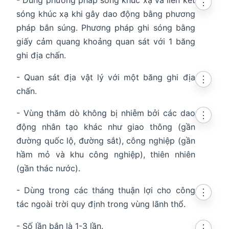
⋮
sóng khúc xạ khi gây dao động bằng phương
pháp bắn súng. Phương pháp ghi sóng bằng
giấy cảm quang khoảng quan sát với 1 băng
ghi địa chấn.
- Quan sát địa vật lý với một băng ghi địa
⋮
chấn.
- Vùng thăm dò không bị nhiễm bởi các dao
⋮
động nhân tạo khác như giao thông (gần
đường quốc lộ, đường sắt), công nghiệp (gần
hầm mỏ và khu công nghiệp), thiên nhiên
(gần thác nước).
- Dùng trong các tháng thuận lợi cho công
⋮
tác ngoài trời quy định trong vùng lãnh thổ.
- Số lần bắn là 1-3 lần.
⋮