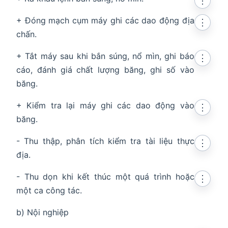
⋮
+ Đóng mạch cụm máy ghi các dao động địa
⋮
chấn.
+ Tắt máy sau khi bắn súng, nổ mìn, ghi báo
⋮
cáo, đánh giá chất lượng băng, ghi số vào
băng.
+ Kiểm tra lại máy ghi các dao động vào
⋮
băng.
- Thu thập, phân tích kiểm tra tài liệu thực
⋮
địa.
- Thu dọn khi kết thúc một quá trình hoặc
⋮
một ca công tác.
b) Nội nghiệp