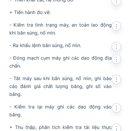
⋮
+ Tiến hành đo vẽ:
- Kiểm tra tình trạng máy, an toàn lao động
⋮
khi bắn súng, nổ mìn.
- Ra khẩu lệnh bắn súng, nổ mìn.
⋮
- Đóng mạch cụm máy ghi các dao động địa
⋮
chấn.
- Tắt máy sau khi bắn súng, nổ mìn, ghi báo
⋮
cáo đánh giá chất lượng băng, ghi số vào
băng.
- Kiểm tra lại máy ghi các dao động vào
⋮
băng.
+ Thu thập, phân tích kiểm tra tài liệu thực
⋮