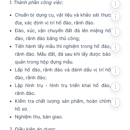
1. Thành phần công việc:
⋮
Chuẩn bị dụng cụ, vật liệu và khảo sát thực
⋮
địa, xác định vị trí hố đào, rãnh đào.
Đào, xúc, vận chuyển đất đá lên miệng hố
⋮
đào, rãnh đào bằng thủ công;
Tiến hành lấy mẫu thí nghiệm trong hố đào,
⋮
rãnh đào. Mẫu đất, đá sau khi lấy được bảo
quản trong hộp đựng mẫu.
Lấp hố đào, rãnh đào và đánh dấu vị trí hố
⋮
đào, rãnh đào;
Lập hình trụ - hình trụ triển khai hố đào,
⋮
rãnh đào.
Kiểm tra chất lượng sản phẩm, hoàn chỉnh
⋮
hồ sơ.
Nghiệm thu, bàn giao.
2. Điều kiện áp dụng: