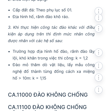
Cấp đất đá: Theo phụ lục số 01.
⋮
Địa hình hố, rãnh đào khô ráo.
⋮
3. Khi thực hiện công tác đào khác với điều
⋮
kiện áp dụng trên thì định mức nhân công
được nhân với các hệ số sau:
Trường hợp địa hình hố đào, rãnh đào lầy
⋮
lội, khó khăn trong việc thi công: k = 1,2
Đào mỏ thăm dò vật liệu, lấy mẫu công
⋮
nghệ đổ thành từng đống cách xa miệng
⋮
hố > 10m: k = 1,15
⋮
CA.11000 ĐÀO KHÔNG CHỐNG
CA.11100 ĐÀO KHÔNG CHỐNG