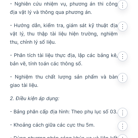
- Nghiên cứu nhiệm vụ, phương án thi công
⋮
địa vật lý và thông qua phương án.
- Hướng dẫn, kiểm tra, giám sát kỹ thuật địa
⋮
vật lý, thu thập tài liệu hiện trường, nghiệm
thu, chỉnh lý số liệu.
- Phân tích tài liệu thực địa, lập các bảng kê,
⋮
bản vẽ, tính toán các thông số.
- Nghiệm thu chất lượng sản phẩm và bàn
⋮
giao tài liệu.
2. Điều kiện áp dụng:
- Bảng phân cấp địa hình: Theo phụ lục số 03.
⋮
- Khoảng cách giữa các cực thu 5m.
⋮
- Dùng phương pháp sóng khúc xạ và liên kết