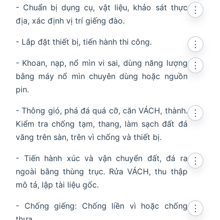
- Chuẩn bị dụng cụ, vật liệu, khảo sát thực
⋮
địa, xác định vị trí giếng đào.
- Lắp đặt thiết bị, tiến hành thi công.
⋮
- Khoan, nạp, nổ mìn vi sai, dùng năng lượng
⋮
bằng máy nổ mìn chuyên dùng hoặc nguồn
pin.
- Thông gió, phá đá quá cỡ, căn VÁCH, thành.
⋮
Kiểm tra chống tạm, thang, làm sạch đất đá
văng trên sàn, trên vì chống và thiết bị.
- Tiến hành xúc và vận chuyển đất, đá ra
⋮
ngoài bằng thùng trục. Rửa VÁCH, thu thập
mô tả, lập tài liệu gốc.
- Chống giếng: Chống liền vì hoặc chống
⋮
thưa.