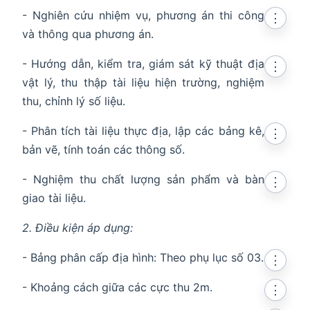
- Nghiên cứu nhiệm vụ, phương án thi công
⋮
và thông qua phương án.
- Hướng dẫn, kiểm tra, giám sát kỹ thuật địa
⋮
vật lý, thu thập tài liệu hiện trường, nghiệm
thu, chỉnh lý số liệu.
- Phân tích tài liệu thực địa, lập các bảng kê,
⋮
bản vẽ, tính toán các thông số.
- Nghiệm thu chất lượng sản phẩm và bàn
⋮
giao tài liệu.
2. Điều kiện áp dụng:
- Bảng phân cấp địa hình: Theo phụ lục số 03.
⋮
- Khoảng cách giữa các cực thu 2m.
⋮