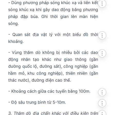
- Dùng phương pháp sóng khúc xạ và liên kết
⋮
sóng khúc xạ khi gây dao động bằng phương
pháp đập búa. Ghi thời gian lên màn hiện
sóng.
- Quan sát địa vật lý với một biểu đồ thời
⋮
khoảng.
- Vùng thăm dò không bị nhiễu bởi các dao
⋮
động nhân tạo khác như giao thông (gần
đường quốc lộ, đường sắt), công nghiệp (gần
hầm mỏ, khu công nghiệp), thiên nhiên (gần
thác nước), đường điện cao thế.
- Khoảng cách giữa các tuyến bằng 100m.
⋮
- Độ sâu trung bình từ 5-10m.
⋮
3. Thăm dò địa chấn khác với điều kiện trên
⋮