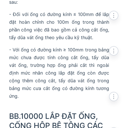
sau:
- Đối với ống có đường kính ≤ 100mm để lắp
⋮
đặt hoàn chỉnh cho 100m ống trong thành
phần công việc đã bao gồm cả công cắt ống,
tẩy dũa vát ống theo yêu cầu kỹ thuật.
- Với ống có đường kính ≥ 100mm trong bảng
⋮
mức chưa được tính công cắt ống, tẩy dũa
vát ống, trường hợp ống phải cắt thì ngoài
định mức nhân công lắp đặt ống còn được
cộng thêm công cắt, tẩy dũa vát ống trong
bảng mức cưa cắt ống có đường kính tương
ứng.
⋮
BB.10000 LẮP ĐẶT ỐNG,
CỐNG HỘP BÊ TÔNG CÁC