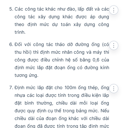
Các công tác khác như đào, lấp đất và các
⋮
công tác xây dựng khác được áp dụng
theo định mức dự toán xây dựng công
trình.
Đối với công tác tháo dỡ đường ống (có
⋮
thu hồi) thì định mức nhân công và máy thi
công được điều chỉnh hệ số bằng 0,6 của
định mức lắp đặt đoạn ống có đường kính
tương ứng.
Định mức lắp đặt cho 100m ống thép, ống
⋮
nhựa các loại được tính trong điều kiện lắp
đặt bình thường, chiều dài mỗi loại ống
được quy định cụ thể trong bảng mức. Nếu
chiều dài của đoạn ống khác với chiều dài
đoạn ống đã được tính trong tập định mức