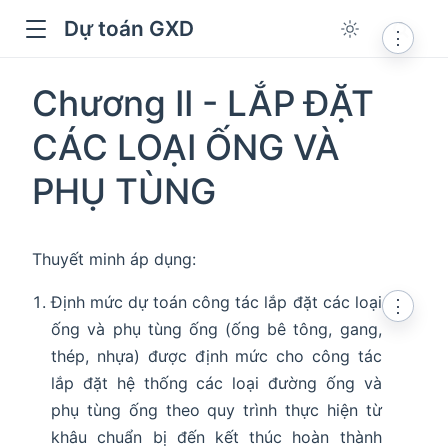
Dự toán GXD
⋮
Chương II - LẮP ĐẶT
CÁC LOẠI ỐNG VÀ
PHỤ TÙNG
Thuyết minh áp dụng:
Định mức dự toán công tác lắp đặt các loại
⋮
ống và phụ tùng ống (ống bê tông, gang,
dow
thép, nhựa) được định mức cho công tác
lắp đặt hệ thống các loại đường ống và
phụ tùng ống theo quy trình thực hiện từ
khâu chuẩn bị đến kết thúc hoàn thành