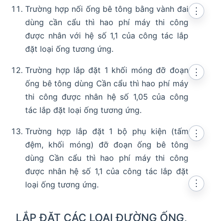
Trường hợp nối ống bê tông bằng vành đai
⋮
dùng cần cẩu thì hao phí máy thi công
được nhân với hệ số 1,1 của công tác lắp
đặt loại ống tương ứng.
Trường hợp lắp đặt 1 khối móng đỡ đoạn
⋮
ống bê tông dùng Cần cẩu thì hao phí máy
thi công được nhân hệ số 1,05 của công
tác lắp đặt loại ống tương ứng.
Trường hợp lắp đặt 1 bộ phụ kiện (tấm
⋮
đệm, khối móng) đỡ đoạn ống bê tông
dùng Cần cẩu thì hao phí máy thi công
được nhân hệ số 1,1 của công tác lắp đặt
⋮
loại ống tương ứng.
LẮP ĐẶT CÁC LOẠI ĐƯỜNG ỐNG,