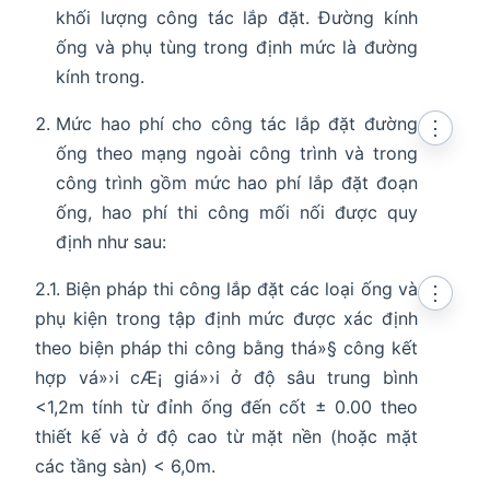
khối lượng công tác lắp đặt. Đường kính
ống và phụ tùng trong định mức là đường
kính trong.
Mức hao phí cho công tác lắp đặt đường
⋮
ống theo mạng ngoài công trình và trong
công trình gồm mức hao phí lắp đặt đoạn
ống, hao phí thi công mối nối được quy
định như sau:
2.1. Biện pháp thi công lắp đặt các loại ống và
⋮
phụ kiện trong tập định mức được xác định
theo biện pháp thi công bằng thá»§ công kết
hợp vá»›i cÆ¡ giá»›i ở độ sâu trung bình
<1,2m tính từ đỉnh ống đến cốt ± 0.00 theo
thiết kế và ở độ cao từ mặt nền (hoặc mặt
các tầng sàn) < 6,0m.