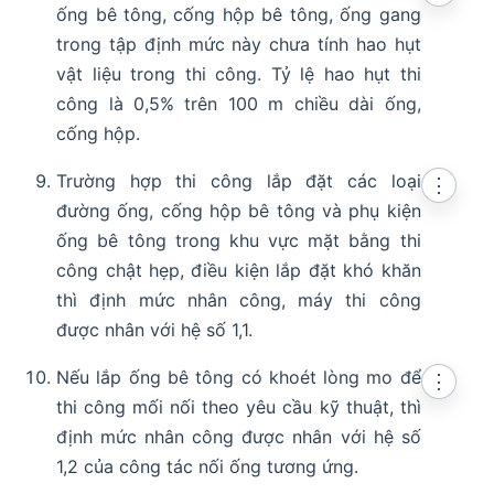
ống bê tông, cống hộp bê tông, ống gang
trong tập định mức này chưa tính hao hụt
vật liệu trong thi công. Tỷ lệ hao hụt thi
công là 0,5% trên 100 m chiều dài ống,
cống hộp.
Trường hợp thi công lắp đặt các loại
⋮
đường ống, cống hộp bê tông và phụ kiện
ống bê tông trong khu vực mặt bằng thi
công chật hẹp, điều kiện lắp đặt khó khăn
thì định mức nhân công, máy thi công
được nhân với hệ số 1,1.
Nếu lắp ống bê tông có khoét lòng mo để
⋮
thi công mối nối theo yêu cầu kỹ thuật, thì
định mức nhân công được nhân với hệ số
1,2 của công tác nối ống tương ứng.