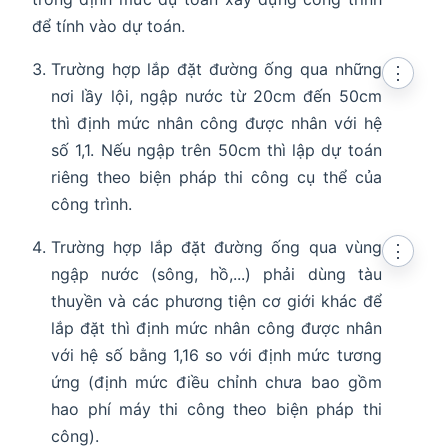
để tính vào dự toán.
Trường hợp lắp đặt đường ống qua những
⋮
nơi lầy lội, ngập nước từ 20cm đến 50cm
thì định mức nhân công được nhân với hệ
số 1,1. Nếu ngập trên 50cm thì lập dự toán
riêng theo biện pháp thi công cụ thể của
công trình.
Trường hợp lắp đặt đường ống qua vùng
⋮
ngập nước (sông, hồ,...) phải dùng tàu
thuyền và các phương tiện cơ giới khác để
lắp đặt thì định mức nhân công được nhân
với hệ số bằng 1,16 so với định mức tương
ứng (định mức điều chỉnh chưa bao gồm
hao phí máy thi công theo biện pháp thi
công).