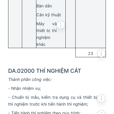
Bàn dằn
Cân kỹ thuật
Máy và
⋮
thiết bị thí
nghiệm
khác
⋮
23
DA.02000 THÍ NGHIỆM CÁT
Thành phần công việc:
- Nhận nhiệm vụ;
- Chuẩn bị mẫu, kiểm tra dụng cụ và thiết bị
⋮
thí nghiệm trước khi tiến hành thí nghiệm;
- Tiến hành thí nghiệm theo quy trình;