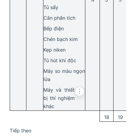
Tủ sấy
Cân phân tích
Bếp điện
Chén bạch kim
Kẹp niken
Tủ hút khí độc
Máy so màu ngọn
lửa
Máy và thiết
⋮
bị thí nghiệm
khác
18
19
2
Tiếp theo