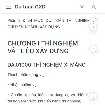
Dự toán GXD
Phần 2 ĐỊNH MỨC DỰ TOÁN THÍ NGHIỆM
⋮
CHUYÊN NGÀNH XÂY DỰNG
⋮
CHƯƠNG I THÍ NGHIỆM
⋮
VẬT LIỆU XÂY DỰNG
DA.01000 THÍ NGHIỆM XI MĂNG
Thành phần công việc:
dow
- Nhận nhiệm vụ;
- Chuẩn bị mẫu, kiểm tra dụng cụ và thiết bị
⋮
thí nghiệm trước khi tiến hành thí nghiệm;