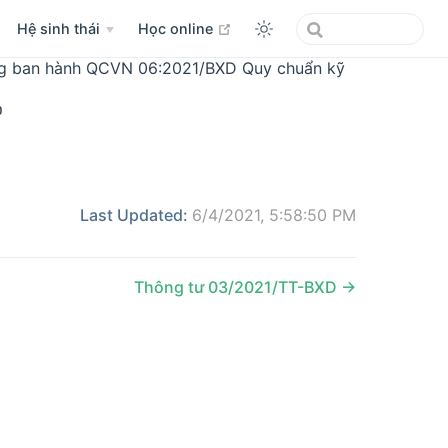
open in new window
Hệ sinh thái
Học online
ng ban hành QCVN 06:2021/BXD Quy chuẩn kỹ

Last Updated:
6/4/2021, 5:58:50 PM
Thông tư 03/2021/TT-BXD