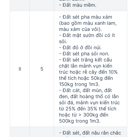
- Đất màu mềm.
- Đất sét pha màu xám
(bao gồm màu xanh lam,
màu xám của vôi).
- Đất mặt sườn đồi có ít
sỏi.
- Đất đỏ ở đồi núi.
- Đất sét pha sỏi non.
- Đất sét trắng kết cấu
chặt lẫn mảnh vụn kiến
II
5
trúc hoặc rễ cây đến 10%
thể tích hoặc 50kg đến
150kg trong 1m3.
- Đất cát, đất mùn, đất
đen, đất hoàng thổ có lẫn
sỏi đá, mảnh vụn kiến trúc
từ 25% đến 35% thể tích
hoặc từ > 300kg đến
500kg trong 1m3.
- Đất sét, đất nâu rắn chắc