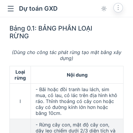
⋮
Dự toán GXD
Bảng 0.1: BẢNG PHÂN LOẠI
RỪNG
(Dùng cho công tác phát rừng tạo mặt bằng xây
dựng)
Loại
Nội dung
rừng
- Bãi hoặc đồi tranh lau lách, sim
mua, cỏ lau, cỏ lác trên địa hình khô
I
ráo. Thỉnh thoảng có cây con hoặc
dow
cây có đường kính lớn hơn hoặc
bằng 10cm.
- Rừng cây con, mật độ cây con,
dây leo chiếm dưới 2/3 diện tích và