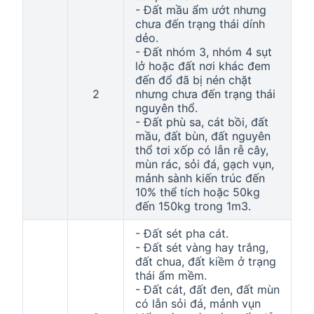
- Đất mầu ẩm ướt nhưng
chưa đến trạng thái dính
dẻo.
- Đất nhóm 3, nhóm 4 sụt
lở hoặc đất nơi khác đem
đến đổ đã bị nén chặt
2
nhưng chưa đến trạng thái
nguyên thổ.
- Đất phù sa, cát bồi, đất
mầu, đất bùn, đất nguyên
thổ tơi xốp có lẫn rễ cây,
mùn rác, sỏi đá, gạch vụn,
mảnh sành kiến trúc đến
10% thể tích hoặc 50kg
đến 150kg trong 1m3.
- Đất sét pha cát.
- Đất sét vàng hay trắng,
đất chua, đất kiềm ở trạng
thái ẩm mềm.
- Đất cát, đất đen, đất mùn
có lẫn sỏi đá, mảnh vụn