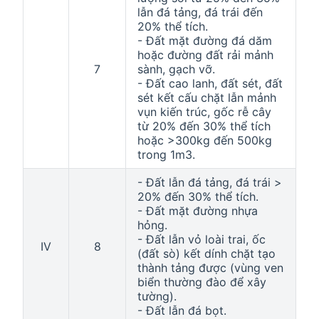
lẫn đá tảng, đá trái đến
20% thể tích.
- Đất mặt đường đá dăm
hoặc đường đất rải mảnh
7
sành, gạch vỡ.
- Đất cao lanh, đất sét, đất
sét kết cấu chặt lẫn mảnh
vụn kiến trúc, gốc rễ cây
từ 20% đến 30% thể tích
hoặc >300kg đến 500kg
trong 1m3.
- Đất lẫn đá tảng, đá trái >
20% đến 30% thể tích.
- Đất mặt đường nhựa
hỏng.
- Đất lẫn vỏ loài trai, ốc
IV
8
(đất sò) kết dính chặt tạo
thành tảng được (vùng ven
biển thường đào để xây
tường).
- Đất lẫn đá bọt.