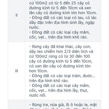
cứ 100m2 có từ 5 đến 25 cây có
đường kính từ 5 đến 10cm và xen
lẫn cây có đường kính lớn hơn 10cm.
II
- Đồng đất có các loại cỏ lau, cỏ lác
dầy đặc trên địa hình sình lầy, ngập
nước.
- Đồng đất có các loại cây mắm,
cốc, vẹt... trên địa hình khô ráo.
- Rừng cây đã khai thác, cây con,
dây leo chiếm hơn 2/3 diện tích và
cứ 100m2 rừng có từ 30 đến 100
cây có đường kính từ 5 đến 10cm,
có xen lẫn cây có đường kính lớn
III
hơn 10cm.
- Đồng đất có các loại tràm, đước...
trên địa hình khô ráo.
- Đồng đất có các loại cây mắm,
cốc, vẹt... trên địa hình lầy, thụt,
nước nổi.
- Rừng tre, nứa già, lồ ô hoặc le, mật