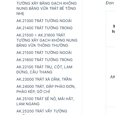
Đơn 
TƯỜNG XÂY BẰNG GẠCH KHÔNG
NUNG BẰNG VỮA TRÁT BÊ TÔNG
NHẸ
AK.21300 TRÁT TƯỜNG NGOÀI
AK.21400 TRÁT TƯỜNG TRONG
h
AK.21500 ÷ AK.21600 TRÁT
TƯỜNG XÂY GẠCH KHÔNG NUNG
BẰNG VỮA THÔNG THƯỜNG
AK.21500 TRÁT TƯỜNG NGOÀI
AK.21600 TRÁT TƯỜNG TRONG
AK.22100 TRÁT TRỤ, CỘT, LAM
ĐỨNG, CẦU THANG
AK
AK.23000 TRÁT XÀ DẦM, TRẦN
AK.24000 TRÁT, ĐẮP PHÀO ĐƠN,
PHÀO KÉP, GỜ CHỈ
AK.25100 TRÁT SÊ NÔ, MÁI HẮT,
LAM NGANG
AK.25200 TRÁT VẨY TƯỜNG