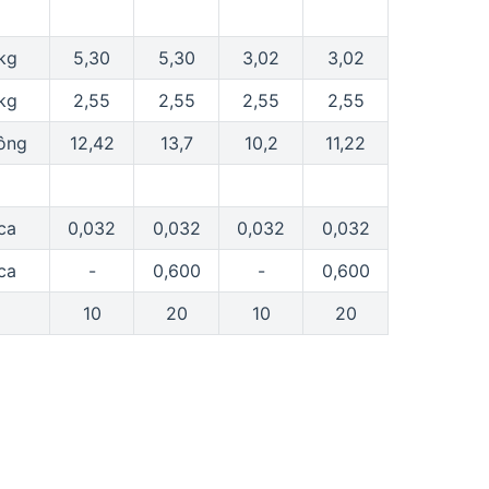
kg
5,30
5,30
3,02
3,02
kg
2,55
2,55
2,55
2,55
ông
12,42
13,7
10,2
11,22
ca
0,032
0,032
0,032
0,032
ca
-
0,600
-
0,600
10
20
10
20