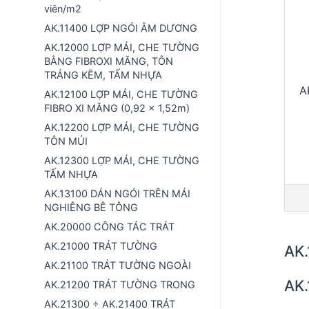
viên/m2
AK.11400 LỢP NGÓI ÂM DƯƠNG
AK.12000 LỢP MÁI, CHE TƯỜNG
BẰNG FIBROXI MĂNG, TÔN
TRÁNG KẼM, TẤM NHỰA
A
AK.12100 LỢP MÁI, CHE TƯỜNG
FIBRO XI MĂNG (0,92 x 1,52m)
AK.12200 LỢP MÁI, CHE TƯỜNG
TÔN MÚI
AK.12300 LỢP MÁI, CHE TƯỜNG
TẤM NHỰA
AK.13100 DÁN NGÓI TRÊN MÁI
NGHIÊNG BÊ TÔNG
AK.20000 CÔNG TÁC TRÁT
AK.21000 TRÁT TƯỜNG
AK.
AK.21100 TRÁT TƯỜNG NGOÀI
AK
AK.21200 TRÁT TƯỜNG TRONG
AK.21300 ÷ AK.21400 TRÁT