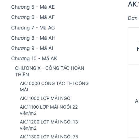
AK.
Chương 5 - Mã AE
Chương 6 - Mã AF
Đơn 
Chương 7 - Mã AG
Chương 8 - Mã AH
Chương 9 - Mã AI
Chương 10 - Mã AK
CHƯƠNG X - CÔNG TÁC HOÀN
THIỆN
AK.10000 CÔNG TÁC THI CÔNG
MÁI
AK.11000 LỢP MÁI NGÓI
A
AK.11100 LỢP MÁI NGÓI 22
viên/m2
AK.11200 LỢP MÁI NGÓI 13
viên/m2
AK.11300 LỢP MÁI NGÓI 75