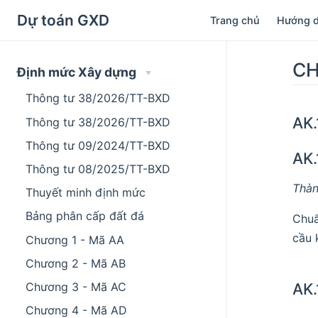
Dự toán GXD
Trang chủ
Hướng 
CH
Định mức Xây dựng
Thông tư 38/2026/TT-BXD
AK
Thông tư 38/2026/TT-BXD
Thông tư 09/2024/TT-BXD
AK.
Thông tư 08/2025/TT-BXD
Thàn
Thuyết minh định mức
Bảng phân cấp đất đá
Chuẩ
cầu 
Chương 1 - Mã AA
Chương 2 - Mã AB
AK.
Chương 3 - Mã AC
Chương 4 - Mã AD