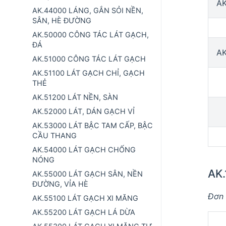
AK
AK.44000 LÁNG, GẮN SỎI NỀN,
SÂN, HÈ ĐƯỜNG
AK.50000 CÔNG TÁC LÁT GẠCH,
ĐÁ
AK
AK.51000 CÔNG TÁC LÁT GẠCH
AK.51100 LÁT GẠCH CHỈ, GẠCH
THẺ
AK.51200 LÁT NỀN, SÀN
AK.52000 LÁT, DÁN GẠCH VỈ
AK.53000 LÁT BẬC TAM CẤP, BẬC
CẦU THANG
AK.54000 LÁT GẠCH CHỐNG
NÓNG
AK
AK.55000 LÁT GẠCH SÂN, NỀN
ĐƯỜNG, VỈA HÈ
Đơn 
AK.55100 LÁT GẠCH XI MĂNG
AK.55200 LÁT GẠCH LÁ DỪA