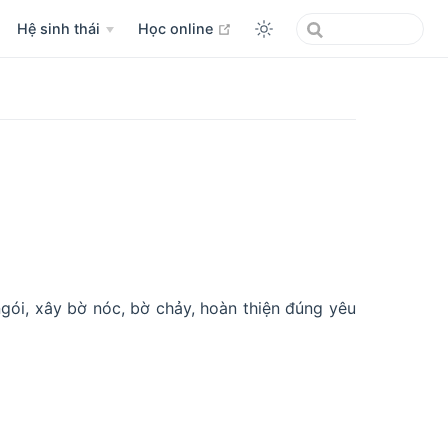
open in new window
Hệ sinh thái
Học online
ngói, xây bờ nóc, bờ chảy, hoàn thiện đúng yêu