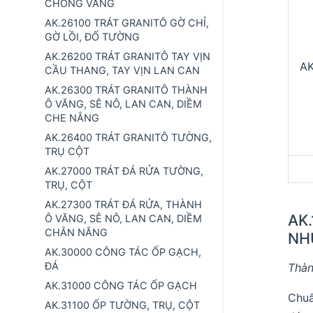
CHỐNG VANG
AK.26100 TRÁT GRANITÔ GỜ CHỈ,
GỜ LỒI, ĐỐ TƯỜNG
AK.26200 TRÁT GRANITÔ TAY VỊN
AK
CẦU THANG, TAY VỊN LAN CAN
AK.26300 TRÁT GRANITÔ THÀNH
Ô VĂNG, SÊ NÔ, LAN CAN, DIỀM
CHE NẮNG
AK.26400 TRÁT GRANITÔ TƯỜNG,
TRỤ CỘT
AK.27000 TRÁT ĐÁ RỬA TƯỜNG,
TRỤ, CỘT
AK.27300 TRÁT ĐÁ RỬA, THÀNH
AK
Ô VĂNG, SÊ NÔ, LAN CAN, DIỀM
CHẮN NẮNG
NH
AK.30000 CÔNG TÁC ỐP GẠCH,
ĐÁ
Thàn
AK.31000 CÔNG TÁC ỐP GẠCH
Chuẩ
AK.31100 ỐP TƯỜNG, TRỤ, CỘT