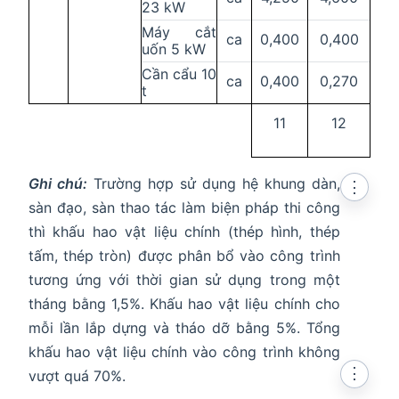
23 kW
Máy cắt
ca
0,400
0,400
uốn 5 kW
Cần cẩu 10
ca
0,400
0,270
t
11
12
Ghi chú:
Trường hợp sử dụng hệ khung dàn,
⋮
sàn đạo, sàn thao tác làm biện pháp thi công
thì khấu hao vật liệu chính (thép hình, thép
tấm, thép tròn) được phân bổ vào công trình
tương ứng với thời gian sử dụng trong một
tháng bằng 1,5%. Khấu hao vật liệu chính cho
mỗi lần lắp dựng và tháo dỡ bằng 5%. Tổng
khấu hao vật liệu chính vào công trình không
⋮
vượt quá 70%.