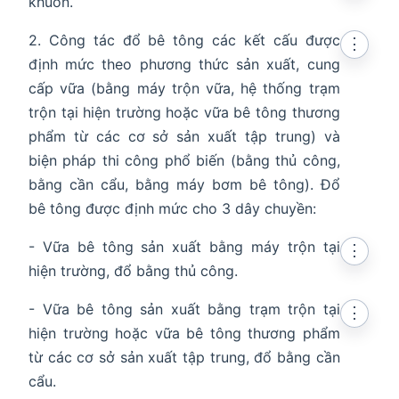
khuôn.
2. Công tác đổ bê tông các kết cấu được
⋮
định mức theo phương thức sản xuất, cung
cấp vữa (bằng máy trộn vữa, hệ thống trạm
trộn tại hiện trường hoặc vữa bê tông thương
phẩm từ các cơ sở sản xuất tập trung) và
biện pháp thi công phổ biến (bằng thủ công,
bằng cần cẩu, bằng máy bơm bê tông). Đổ
bê tông được định mức cho 3 dây chuyền:
- Vữa bê tông sản xuất bằng máy trộn tại
⋮
hiện trường, đổ bằng thủ công.
- Vữa bê tông sản xuất bằng trạm trộn tại
⋮
hiện trường hoặc vữa bê tông thương phẩm
từ các cơ sở sản xuất tập trung, đổ bằng cần
cẩu.