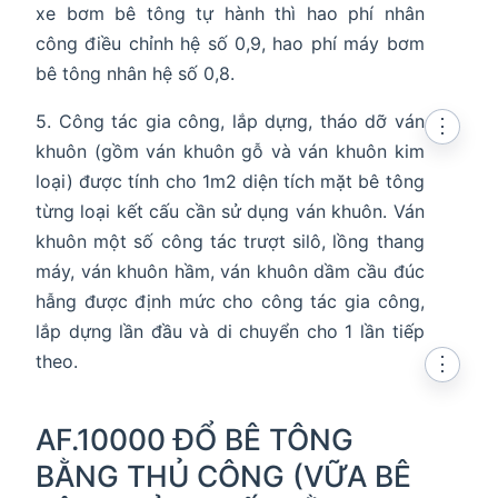
xe bơm bê tông tự hành thì hao phí nhân
công điều chỉnh hệ số 0,9, hao phí máy bơm
bê tông nhân hệ số 0,8.
5. Công tác gia công, lắp dựng, tháo dỡ ván
⋮
khuôn (gồm ván khuôn gỗ và ván khuôn kim
loại) được tính cho 1m2 diện tích mặt bê tông
từng loại kết cấu cần sử dụng ván khuôn. Ván
khuôn một số công tác trượt silô, lồng thang
máy, ván khuôn hầm, ván khuôn dầm cầu đúc
hẫng được định mức cho công tác gia công,
lắp dựng lần đầu và di chuyển cho 1 lần tiếp
theo.
⋮
AF.10000 ĐỔ BÊ TÔNG
BẰNG THỦ CÔNG (VỮA BÊ