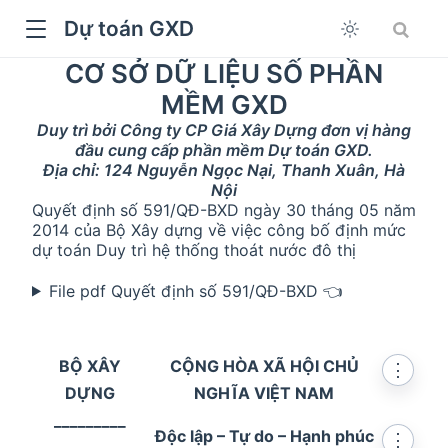
Dự toán GXD
CƠ SỞ DỮ LIỆU SỐ PHẦN
MỀM GXD
Duy trì bởi Công ty CP Giá Xây Dựng đơn vị hàng
đầu cung cấp phần mềm Dự toán GXD.
Địa chỉ: 124 Nguyễn Ngọc Nại, Thanh Xuân, Hà
Nội
Quyết định số 591/QĐ-BXD ngày 30 tháng 05 năm
2014 của Bộ Xây dựng về việc công bố định mức
dự toán Duy trì hệ thống thoát nước đô thị
File pdf Quyết định số 591/QĐ-BXD 👈
dow
BỘ XÂY
CỘNG HÒA XÃ HỘI CHỦ
⋮
DỰNG
NGHĨA VIỆT NAM
_________
Độc lập – Tự do – Hạnh phúc
⋮