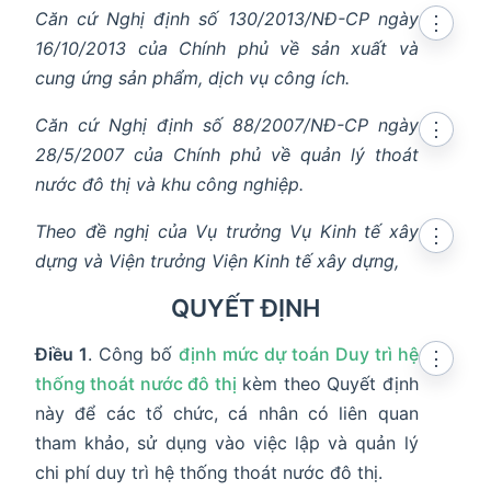
Căn cứ Nghị định số 130/2013/NĐ-CP ngày
⋮
16/10/2013 của Chính phủ về sản xuất và
cung ứng sản phẩm, dịch vụ công ích.
Căn cứ Nghị định số 88/2007/NĐ-CP ngày
⋮
28/5/2007 của Chính phủ về quản lý thoát
nước đô thị và khu công nghiệp.
Theo đề nghị của Vụ trưởng Vụ Kinh tế xây
⋮
dựng và Viện trưởng Viện Kinh tế xây dựng,
QUYẾT ĐỊNH
Điều 1
. Công bố
định mức dự toán Duy trì hệ
⋮
thống thoát nước đô thị
kèm theo Quyết định
này để các tổ chức, cá nhân có liên quan
tham khảo, sử dụng vào việc lập và quản lý
chi phí duy trì hệ thống thoát nước đô thị.