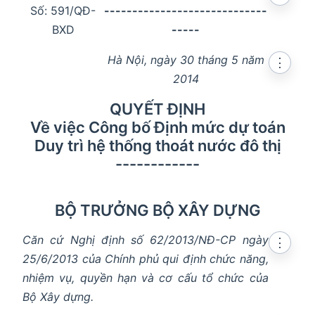
Số: 591/QĐ-
-----------------------------
BXD
-----
Hà Nội, ngày 30 tháng 5 năm
⋮
2014
QUYẾT ĐỊNH
Về việc Công bố Định mức dự toán
Duy trì hệ thống thoát nước đô thị
------------
BỘ TRƯỞNG BỘ XÂY DỰNG
Căn cứ Nghị định số 62/2013/NĐ-CP ngày
⋮
25/6/2013 của Chính phủ qui định chức năng,
nhiệm vụ, quyền hạn và cơ cấu tổ chức của
Bộ Xây dựng.