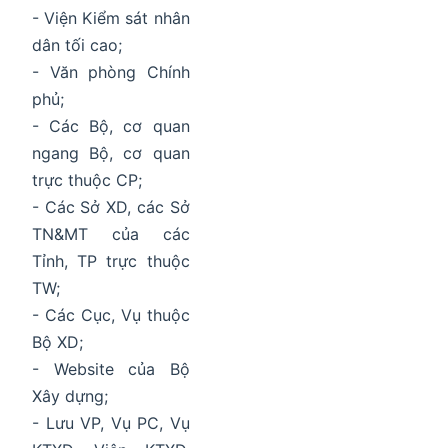
- Viện Kiểm sát nhân
dân tối cao;
- Văn phòng Chính
phủ;
- Các Bộ, cơ quan
ngang Bộ, cơ quan
trực thuộc CP;
- Các Sở XD, các Sở
TN&MT của các
Tỉnh, TP trực thuộc
TW;
- Các Cục, Vụ thuộc
Bộ XD;
- Website của Bộ
Xây dựng;
- Lưu VP, Vụ PC, Vụ