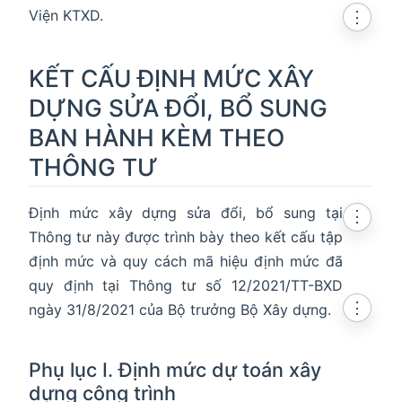
Viện KTXD.
⋮
KẾT CẤU ĐỊNH MỨC XÂY
DỰNG SỬA ĐỔI, BỔ SUNG
BAN HÀNH KÈM THEO
THÔNG TƯ
Định mức xây dựng sửa đổi, bổ sung tại
⋮
Thông tư này được trình bày theo kết cấu tập
định mức và quy cách mã hiệu định mức đã
quy định tại Thông tư số 12/2021/TT-BXD
⋮
ngày 31/8/2021 của Bộ trưởng Bộ Xây dựng.
Phụ lục I. Định mức dự toán xây
dựng công trình