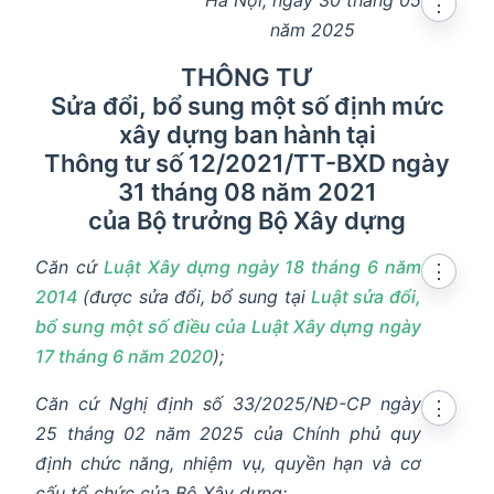
⋮
năm 2025
THÔNG TƯ
Sửa đổi, bổ sung một số định mức
xây dựng ban hành tại
Thông tư số 12/2021/TT-BXD ngày
31 tháng 08 năm 2021
của Bộ trưởng Bộ Xây dựng
Căn cứ
Luật Xây dựng ngày 18 tháng 6 năm
⋮
2014
(được sửa đổi, bổ sung tại
Luật sửa đổi,
bổ sung một số điều của Luật Xây dựng ngày
17 tháng 6 năm 2020
);
Căn cứ Nghị định số 33/2025/NĐ-CP ngày
⋮
25 tháng 02 năm 2025 của Chính phủ quy
định chức năng, nhiệm vụ, quyền hạn và cơ
cấu tổ chức của Bộ Xây dựng;