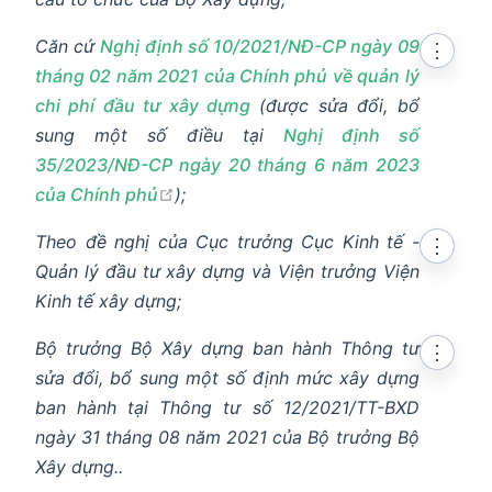
Căn cứ
Nghị định số 10/2021/NĐ-CP ngày 09
⋮
tháng 02 năm 2021 của Chính phủ về quản lý
chi phí đầu tư xây dựng
(được sửa đổi, bổ
sung một số điều tại
Nghị định số
35/2023/NĐ-CP ngày 20 tháng 6 năm 2023
open in new window
của Chính phủ
);
Theo đề nghị của Cục trưởng Cục Kinh tế -
⋮
Quản lý đầu tư xây dựng và Viện trưởng Viện
Kinh tế xây dựng;
Bộ trưởng Bộ Xây dựng ban hành Thông tư
⋮
sửa đổi, bổ sung một số định mức xây dựng
ban hành tại Thông tư số 12/2021/TT-BXD
ngày 31 tháng 08 năm 2021 của Bộ trưởng Bộ
Xây dựng..