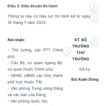
Điều 3. Điều khoản thi hành
⋮
Thông tư này có hiệu lực thi hành kể từ ngày
⋮
15 tháng 7 năm 2025.
Nơi nhận:
KT. BỘ
⋮
TRƯỞNG
- Thủ tướng, các PTT Chính
⋮
THỨ
phủ;
TRƯỞNG
- Các Bộ, cơ quan ngang Bộ,
cơ quan thuộc Chính phủ;
Đã ký
- HĐND, UBND các tỉnh, thành
Bùi Xuân Dũng
phố trực thuộc TW;
- Văn phòng Trung ương Đảng
và các ban của Đảng;
- Văn phòng Quốc hội;