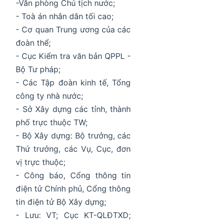
-Văn phòng Chủ tịch nước;
- Toà án nhân dân tối cao;
- Cơ quan Trung ương của các
đoàn thể;
- Cục Kiểm tra văn bản QPPL -
Bộ Tư pháp;
- Các Tập đoàn kinh tế, Tổng
công ty nhà nước;
- Sở Xây dựng các tỉnh, thành
phố trực thuộc TW;
- Bộ Xây dựng: Bộ trưởng, các
Thứ trưởng, các Vụ, Cục, đơn
vị trực thuộc;
- Công báo, Cổng thông tin
điện tử Chính phủ, Cổng thông
tin điện tử Bộ Xây dựng;
- Lưu: VT; Cục KT-QLĐTXD;