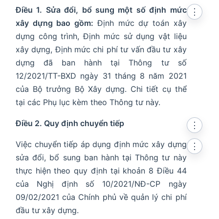
Điều 1. Sửa đổi, bổ sung một số định mức
⋮
xây dựng bao gồm:
Định mức dự toán xây
dựng công trình, Định mức sử dụng vật liệu
xây dựng, Định mức chi phí tư vấn đầu tư xây
dựng đã ban hành tại Thông tư số
12/2021/TT-BXD ngày 31 tháng 8 năm 2021
của Bộ trưởng Bộ Xây dựng. Chi tiết cụ thể
tại các Phụ lục kèm theo Thông tư này.
Điều 2. Quy định chuyển tiếp
⋮
Việc chuyển tiếp áp dụng định mức xây dựng
⋮
sửa đổi, bổ sung ban hành tại Thông tư này
thực hiện theo quy định tại khoản 8 Điều 44
của Nghị định số 10/2021/NĐ-CP ngày
09/02/2021 của Chính phủ về quản lý chi phí
đầu tư xây dựng.