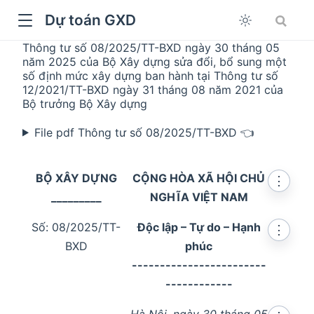
Dự toán GXD
Thông tư số 08/2025/TT-BXD ngày 30 tháng 05
năm 2025 của Bộ Xây dựng sửa đổi, bổ sung một
số định mức xây dựng ban hành tại Thông tư số
12/2021/TT-BXD ngày 31 tháng 08 năm 2021 của
Bộ trưởng Bộ Xây dựng
File pdf Thông tư số 08/2025/TT-BXD 👈
BỘ XÂY DỰNG
CỘNG HÒA XÃ HỘI CHỦ
⋮
_________
NGHĨA VIỆT NAM
Số: 08/2025/TT-
Độc lập – Tự do – Hạnh
⋮
dow
BXD
phúc
------------------------
------------
Hà Nội, ngày 30 tháng 05